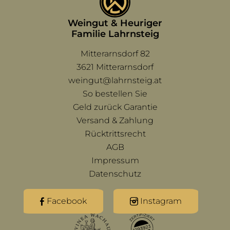
Weingut & Heuriger
Familie Lahrnsteig
Mitterarnsdorf 82
3621 Mitterarnsdorf
weingut@lahrnsteig.at
Navigation überspringen
So bestellen Sie
Geld zurück Garantie
Versand & Zahlung
Rücktrittsrecht
AGB
Impressum
Datenschutz
Facebook
Instagram