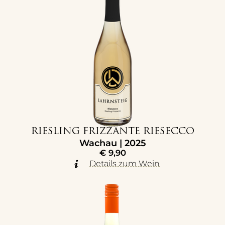
RIESLING FRIZZANTE RIESECCO
Wachau | 2025
€
9,90
Details zum Wein