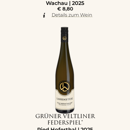
Wachau | 2025
€
8,80
Details zum Wein
GRÜNER VELTLINER
FEDERSPIEL®
Ried Hoferthal | 2025