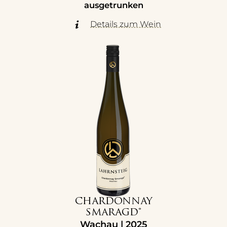
ausgetrunken
Details zum Wein
CHARDONNAY
SMARAGD®
Wachau | 2025