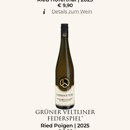
€
9,90
Details zum Wein
GRÜNER VELTLINER
FEDERSPIEL®
Ried Poigen | 2025