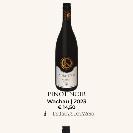
PINOT NOIR
Wachau | 2023
€
14,50
Details zum Wein