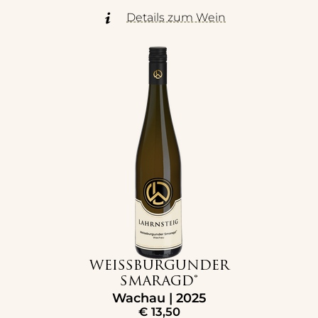
Details zum Wein
WEISSBURGUNDER
SMARAGD®
Wachau | 2025
€
13,50