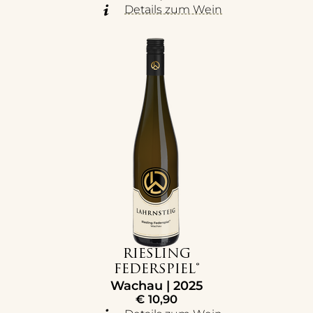
Details zum Wein
RIESLING
FEDERSPIEL®
Wachau | 2025
€
10,90