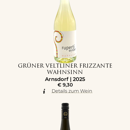
GRÜNER VELTLINER FRIZZANTE
WAHNSINN
Arnsdorf | 2025
€
9,30
Details zum Wein