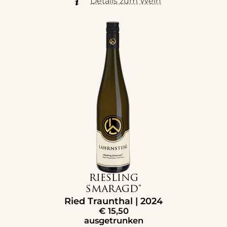
Details zum Wein
RIESLING
SMARAGD®
Ried Traunthal | 2024
€
15,50
ausgetrunken