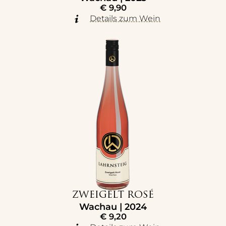
€
9,90
Details zum Wein
ZWEIGELT ROSÉ
Wachau | 2024
€
9,20