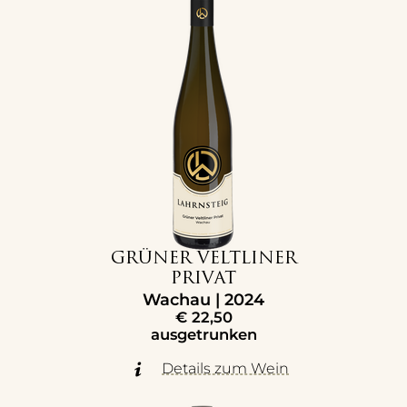
GRÜNER VELTLINER
PRIVAT
Wachau | 2024
€
22,50
ausgetrunken
Details zum Wein