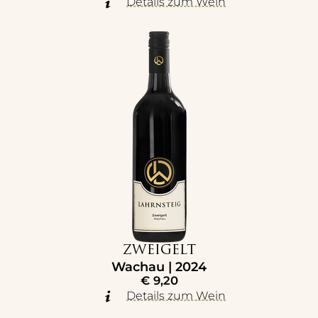
Details zum Wein
ZWEIGELT
Wachau | 2024
€
9,20
Details zum Wein