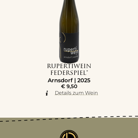
RUPERTIWEIN
FEDERSPIEL®
Arnsdorf | 2025
€
9,50
Details zum Wein