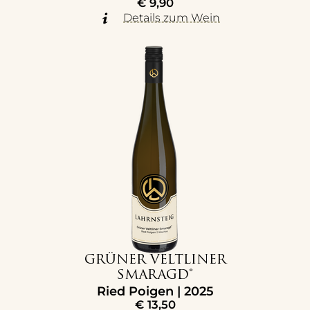
€
9,90
Details zum Wein
GRÜNER VELTLINER
SMARAGD®
Ried Poigen | 2025
€
13,50