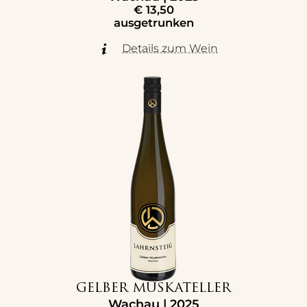
€
13,50
ausgetrunken
Details zum Wein
GELBER MUSKATELLER
Wachau | 2025